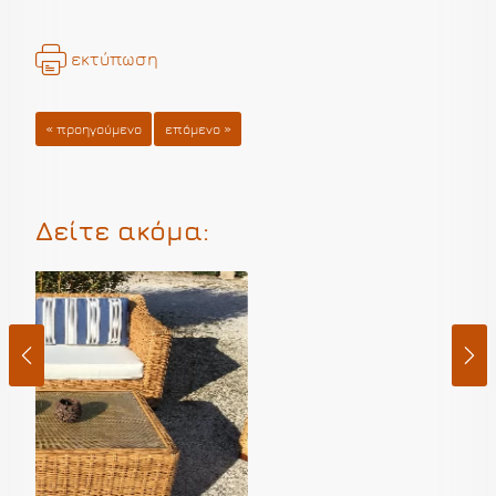
εκτύπωση
« προηγούμενο
επόμενο »
Δείτε ακόμα: