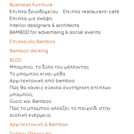
Business Furniture
Έπιπλα ξενοδοχείου
Έπιπλα restaurant-cafe
Έπιπλα για σκάφη
Interior designers & architects
BAMBOO for advertising & social events
Επισκευές Bamboo
Bamboo decking
BLOG
Μπαμπού, το ξύλο του μέλλοντος
Το μπαμπού είναι μόδα
Αρχιτεκτονική από bamboo
Πώς θα κάνεις εύκολα συντήρηση επίπλων
μπαμπού;
Gucci και Bamboo
Πώς το μπαμπού αλλάζει το παιχνίδι στην
αιολική ενέργεια;
Αρχιτεκτονική & Bamboo
Τρόποι Πληρωμής