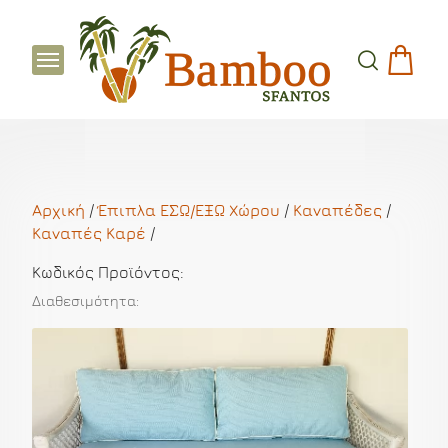
Αρχική
/
Έπιπλα ΕΣΩ/ΕΞΩ Χώρου
/
Kαναπέδες
/
Καναπές Καρέ
/
Κωδικός Προϊόντος:
Διαθεσιμότητα: