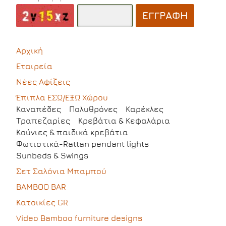
ΕΓΓΡΑΦΗ
Αρχική
Εταιρεία
Νέες Αφίξεις
Έπιπλα ΕΣΩ/ΕΞΩ Χώρου
Kαναπέδες
Πολυθρόνες
Καρέκλες
Τραπεζαρίες
Kρεβάτια & Κεφαλάρια
Κούνιες & παιδικά κρεβάτια
Φωτιστικά-Rattan pendant lights
Sunbeds & Swings
Σετ Σαλόνια Μπαμπού
BAMBOO BAR
Κατοικίες GR
Video Bamboo furniture designs