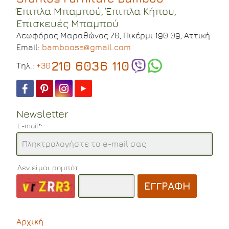
Έπιπλα Μπαμπού, Έπιπλα Κήπου,
Επισκευές Μπαμπού
Λεωφόρος Μαραθώνος 70,
Πικέρμι 190 09,
Αττική
Email:
bambooss@gmail.com
210 6036 110
Tηλ.:
+30
Newsletter
E-mail*:
Δεν είμαι ρομπότ
ΕΓΓΡΑΦΗ
Αρχική