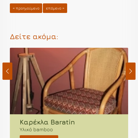
« προηγούμενο
επόμενο »
Δείτε ακόμα:
Καρέκλα Baratin
Υλικό bamboo