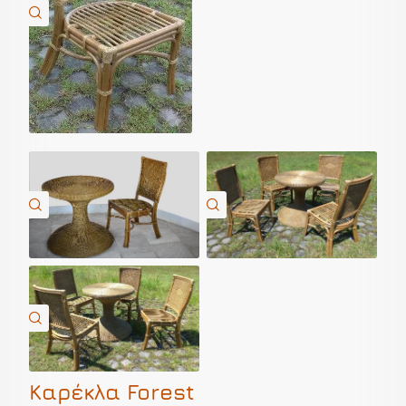
Καρέκλα Forest