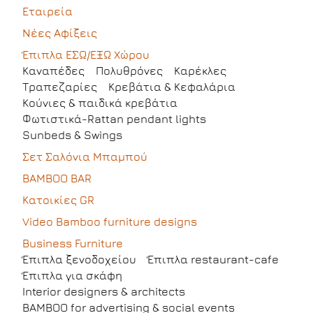
Εταιρεία
Νέες Αφίξεις
Έπιπλα ΕΣΩ/ΕΞΩ Χώρου
Kαναπέδες
Πολυθρόνες
Καρέκλες
Τραπεζαρίες
Kρεβάτια & Κεφαλάρια
Κούνιες & παιδικά κρεβάτια
Φωτιστικά-Rattan pendant lights
Sunbeds & Swings
Σετ Σαλόνια Μπαμπού
BAMBOO BAR
Κατοικίες GR
Video Bamboo furniture designs
Business Furniture
Έπιπλα ξενοδοχείου
Έπιπλα restaurant-cafe
Έπιπλα για σκάφη
Interior designers & architects
BAMBOO for advertising & social events