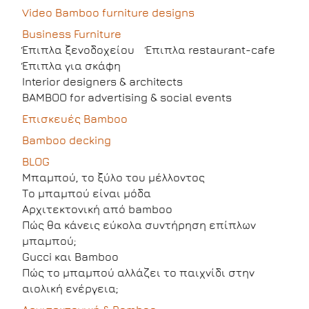
Video Bamboo furniture designs
Business Furniture
Έπιπλα ξενοδοχείου
Έπιπλα restaurant-cafe
Έπιπλα για σκάφη
Interior designers & architects
BAMBOO for advertising & social events
Επισκευές Bamboo
Bamboo decking
BLOG
Μπαμπού, το ξύλο του μέλλοντος
Το μπαμπού είναι μόδα
Αρχιτεκτονική από bamboo
Πώς θα κάνεις εύκολα συντήρηση επίπλων
μπαμπού;
Gucci και Bamboo
Πώς το μπαμπού αλλάζει το παιχνίδι στην
αιολική ενέργεια;