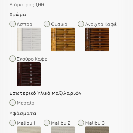
Διάμετρος 1,00
Χρώμα
Άσπρο
Φυσικό
Ανοιχτό Καφέ
Σκούρο Καφέ
Εσωτερικό Υλικό Μαξιλαριών
Μεσαίο
Yφάσματα
Malibu 1
Malibu 2
Malibu 3