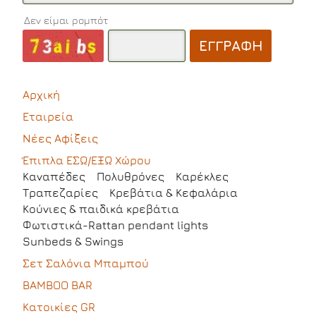
Δεν είμαι ρομπότ
ΕΓΓΡΑΦΗ
Αρχική
Εταιρεία
Νέες Αφίξεις
Έπιπλα ΕΣΩ/ΕΞΩ Χώρου
Kαναπέδες
Πολυθρόνες
Καρέκλες
Τραπεζαρίες
Kρεβάτια & Κεφαλάρια
Κούνιες & παιδικά κρεβάτια
Φωτιστικά-Rattan pendant lights
Sunbeds & Swings
Σετ Σαλόνια Μπαμπού
BAMBOO BAR
Κατοικίες GR